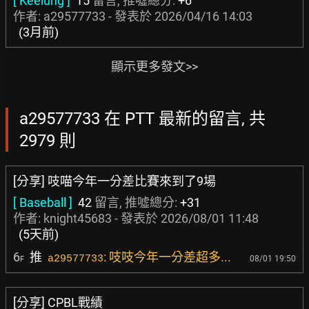
[ Keelung ]
15
留言, 推噓總分:
+6
作者: a29577733 - 發表於
2026/04/16 14:03
(3月前)
顯示更多發文>>
a29577733 在 PTT 最新的留言, 共
2979 則
[分享] 吱喵今年一分差比賽來到了9場
[ Baseball ]
42
留言, 推噓總分:
+31
作者:
knight45683
- 發表於
2026/08/01 11:48
(5天前)
6
推
: 吱吱今年一分差超多...
a29577733
08/01 19:50
F
[分享] CPBL戰績