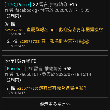
[ TPC_Police ]
32
留言, 推噓總分:
+15
作者:
facebookig
- 發表於
2026/07/17 15:05
(2周前)
3
推
F
: 直屬隊報名ing，歡迎有志青年把握機會
a29577733
07/18 00:07
12
推
: 直一報名到今天7/19@@
a29577733
F
07/19 23:52
[分享] 吳昇峰 FB
[ Baseball ]
77
留言, 推噓總分:
+58
作者:
ruka660101
- 發表於
2026/07/18 15:14
(2周前)
1
推
: 還有沒有機會進職棒呢？
a29577733
F
07/18 23:17
顯示更多留言>>