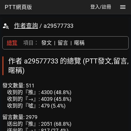
PTT
網頁版
登入/註冊
作者查詢
/ a29577733
總覽
項目：
發文
|
留言
|
暱稱
作者 a29577733 的總覽 (PTT發文,留言,
暱稱)
發文數量: 511
收到的『推』: 4300 (48.8%)
收到的『→』: 4039 (45.8%)
收到的『噓』: 479 (5.4%)
留言數量: 2979
送出的『推』: 2051 (68.8%)
送出的『→』: 817 (27.4%)