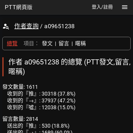
PTT
網頁版
登入/註冊
作者查詢
/ a09651238
總覽
項目：
發文
|
留言
|
暱稱
作者 a09651238 的總覽 (PTT發文,留言,
暱稱)
發文數量: 1611
收到的『推』: 30318 (37.8%)
收到的『→』: 37937 (47.2%)
收到的『噓』: 12038 (15.0%)
留言數量: 2814
送出的『推』: 530 (18.8%)
送出的『→』: 1689 (60.0%)