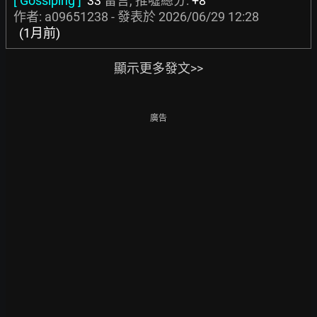
[ Gossiping ]
33
留言, 推噓總分:
+8
作者: a09651238 - 發表於
2026/06/29 12:28
(1月前)
顯示更多發文>>
廣告