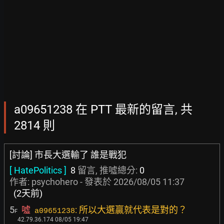
a09651238 在 PTT 最新的留言, 共
2814 則
[討論] 市長大選輸了 誰是戰犯
[ HatePolitics ]
8
留言, 推噓總分:
0
作者:
psychohero
- 發表於
2026/08/05 11:37
(2天前)
5
噓
: 所以大選贏就代表是對的？
a09651238
F
42.79.36.174 08/05 19:47