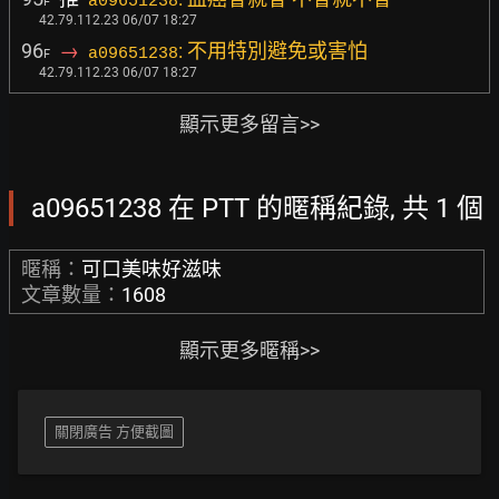
a09651238
F
42.79.112.23 06/07 18:27
96
→
: 不用特別避免或害怕
a09651238
F
42.79.112.23 06/07 18:27
顯示更多留言>>
a09651238 在 PTT 的暱稱紀錄, 共 1 個
暱稱：
可口美味好滋味
文章數量：
1608
顯示更多暱稱>>
關閉廣告 方便截圖