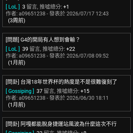
[ LoL ]
3
留言, 推噓總分:
+1
作者: a09651238 - 發表於
2026/07/17 12:43
(3周前)
[問題] G4的開局有人想到會輸？
[ LoL ]
39
留言, 推噓總分:
+22
作者: a09651238 - 發表於
2026/07/08 09:52
(1月前)
[問卦] 台灣18年世界杯的熱度是不是很難復刻了
[ Gossiping ]
37
留言, 推噓總分:
+15
作者: a09651238 - 發表於
2026/06/30 18:11
(1月前)
[問卦] 阿嘎都能脫身捷運站風波為什麼這次不行