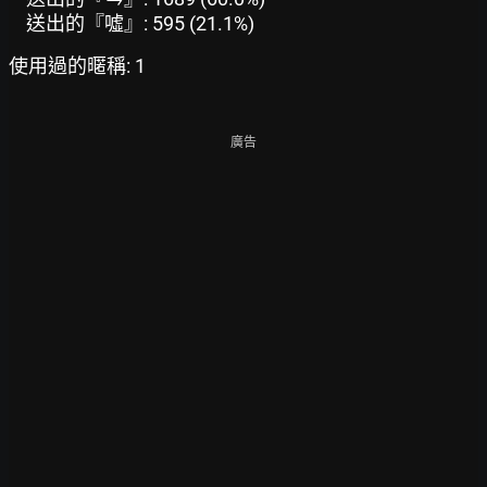
送出的『噓』: 595 (21.1%)
使用過的暱稱: 1
廣告