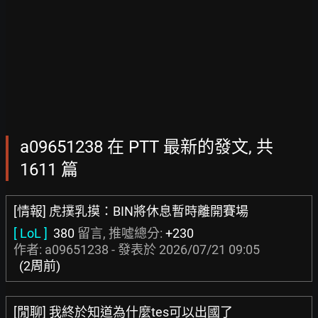
a09651238 在 PTT 最新的發文, 共
1611 篇
[情報] 虎撲乳摸：BIN將休息暫時離開賽場
[ LoL ]
380
留言, 推噓總分:
+230
作者: a09651238 - 發表於
2026/07/21 09:05
(2周前)
[閒聊] 我終於知道為什麼tes可以出國了