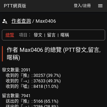
PTT
網頁版
登入/註冊
作者查詢
/ Max0406
總覽
項目：
發文
|
留言
|
暱稱
作者 Max0406 的總覽 (PTT發文,留言,
暱稱)
發文數量: 2091
收到的『推』: 30257 (39.7%)
收到的『→』: 37633 (49.3%)
收到的『噓』: 8418 (11.0%)
留言數量: 7941
送出的『推』: 5166 (65.1%)
送出的『→』: 2286 (28.8%)