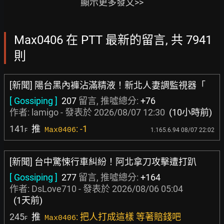
顯示更多發文>>
Max0406 在 PTT 最新的留言, 共 7941
則
[新聞] 陽台黑內褲沾滿精液！新北人妻調監視器「
[ Gossiping ]
207
留言, 推噓總分:
+76
作者:
lamigo
- 發表於
2026/08/07 12:30
(10小時前)
141
推
: -1
Max0406
1.165.6.94 08/07 22:02
F
[新聞] 台中驚悚行車糾紛！阿北拿刀攻擊遭打趴
[ Gossiping ]
277
留言, 推噓總分:
+164
作者:
DsLove710
- 發表於
2026/08/06 05:04
(1天前)
245
推
: 把人打成這樣 等著賠錢吧
Max0406
F