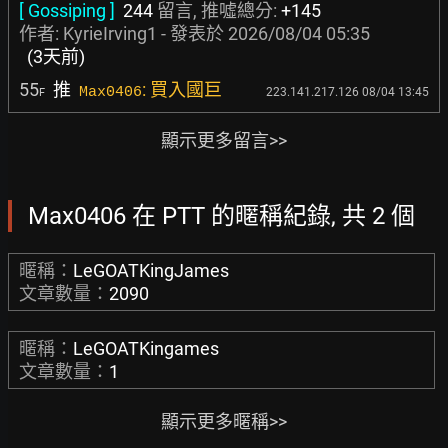
[ Gossiping ]
244
留言, 推噓總分:
+145
作者:
KyrieIrving1
- 發表於
2026/08/04 05:35
(3天前)
55
推
: 買入國巨
Max0406
223.141.217.126 08/04 13:45
F
顯示更多留言>>
Max0406 在 PTT 的暱稱紀錄, 共 2 個
暱稱：
LeGOATKingJames
文章數量：
2090
暱稱：
LeGOATKingames
文章數量：
1
顯示更多暱稱>>