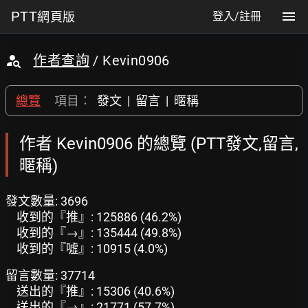
PTT
網頁版
登入/註冊
作者查詢
/ Kevin0906
總覽
項目：
發文
|
留言
|
暱稱
作者 Kevin0906 的總覽 (PTT發文,留言,
暱稱)
發文數量: 3696
收到的『推』: 125886 (46.2%)
收到的『→』: 135444 (49.8%)
收到的『噓』: 10915 (4.0%)
留言數量: 37714
送出的『推』: 15306 (40.6%)
送出的『→』: 21771 (57.7%)