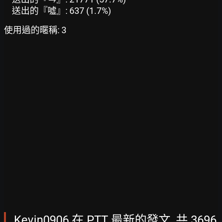
送出的『噓』: 637 (1.7%)
使用過的暱稱: 3
Kevin0906 在 PTT 最新的發文, 共 3696