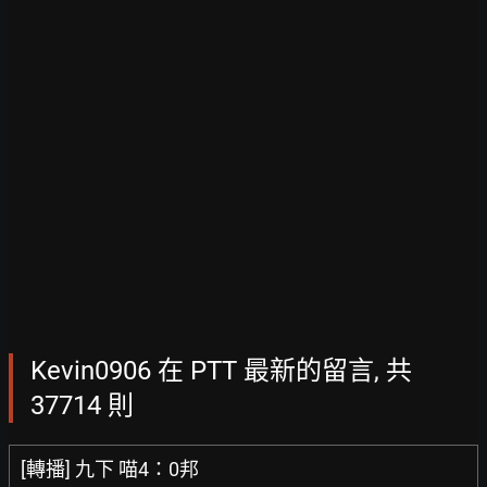
Kevin0906 在 PTT 最新的留言, 共
37714 則
[轉播] 九下 喵4：0邦