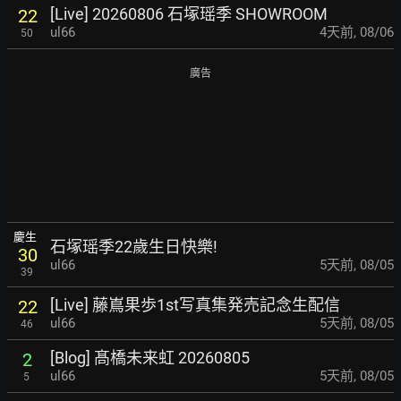
[Live] 20260806 石塚瑶季 SHOWROOM
22
ul66
4天前
,
08/06
50
廣告
慶生
石塚瑶季22歲生日快樂!
30
ul66
5天前
,
08/05
39
[Live] 藤嶌果歩1st写真集発売記念生配信
22
ul66
5天前
,
08/05
46
[Blog] 髙橋未来虹 20260805
2
ul66
5天前
,
08/05
5