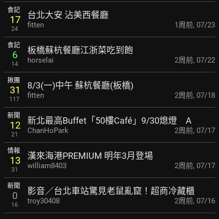
食記
台北大安 沾美西餐廳
17
fitten
1周前
,
07/23
24
食記
板橋蘇杭餐廳江浙菜吃到飽
6
horselai
2周前
,
07/22
14
揪團
8/3(一)中午 蘇杭餐廳(板橋)
31
fitten
2周前
,
07/18
117
新聞
新北最高Buffet「50樓Café」9/30熄燈 A
12
ChanHoPark
2周前
,
07/17
21
情報
漢來海港PREMIUM 明年3月登場
13
william8403
2周前
,
07/17
31
新聞
影音／台北車站驚見老鼠亂竄！超商冷藏櫃
0
troy30408
2周前
,
07/16
16