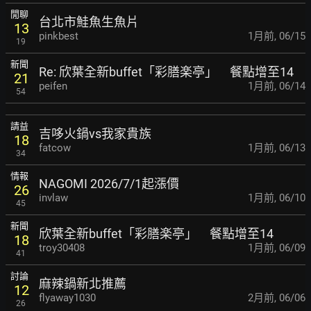
閒聊
台北市鮭魚生魚片
13
pinkbest
1月前
,
06/15
19
新聞
Re: 欣葉全新buffet「彩膳楽亭」 餐點增至14
21
peifen
1月前
,
06/14
54
請益
吉哆火鍋vs我家貴族
18
fatcow
1月前
,
06/13
34
情報
NAGOMI 2026/7/1起漲價
26
invlaw
1月前
,
06/10
45
新聞
欣葉全新buffet「彩膳楽亭」 餐點增至14
18
troy30408
1月前
,
06/09
41
討論
麻辣鍋新北推薦
12
flyaway1030
2月前
,
06/06
26