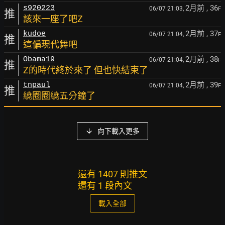
2月前
, 36
s920223
06/07 21:03,
F
推
該來一座了吧Z
2月前
, 37
kudoe
06/07 21:04,
F
推
這偏現代舞吧
2月前
, 38
Obama19
06/07 21:04,
F
推
Z的時代終於來了 但也快結束了
2月前
, 39
tnpaul
06/07 21:04,
F
推
繞圈圈繞五分鐘了
向下載入更多
還有 1407 則推文
還有 1 段內文
載入全部