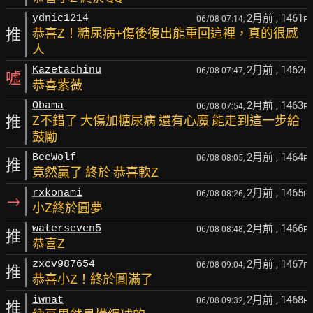
2月前
, 1461
ydnic1214
06/08 07:14,
F
推
恭喜Z！糖尿病+傷後復出能重回這裡，真的很感
人
2月前
, 1462
Kazetachinu
06/08 07:47,
F
噓
恭喜紫薇
2月前
, 1463
Obama
06/08 07:54,
F
推
Z不錯了 大傷加糖尿病 還有心魔 能走到這一步給
鼓勵
2月前
, 1464
BeeWolf
06/08 08:05,
F
推
竟然贏了 終於 恭喜軟Z
2月前
, 1465
rxkonami
06/08 08:26,
F
→
小Z終於圓夢
2月前
, 1466
waterseven5
06/08 08:48,
F
推
恭喜Z
2月前
, 1467
zxcv987654
06/08 09:04,
F
推
恭喜小Z！終於圓滿了
2月前
, 1468
iwnat
06/08 09:32,
F
推