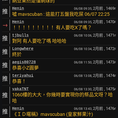
納豆果然是懂網球的
2月前
, 1469
Henin
06/08 09:35,
F
推
噓 mavscuban : 這能打五盤我吃屎 06/07 22:25
2月前
, 1470
Henin
06/08 09:35,
F
→
！！！！！！！！！ 有人要吃X了嗎？
2月前
, 1471
tjbulls
06/08 10:06,
F
推
對阿 有人要吃了嗎 哈哈哈
2月前
, 1472
Longwhere
06/08 10:34,
F
推
終於
2月前
, 1473
aegis80728
06/08 11:50,
F
推
恭喜小Z圓夢
2月前
, 1474
teriyahui
06/08 13:08,
F
推
恭喜！
2月前
, 1475
vakaTNT
06/08 13:30,
F
推
1060樓的大大，你幾時要實現你的祭品文呀？哈
哈
2月前
, 1476
Henin
06/08 13:43,
F
推
《ＩＤ暱稱》mavscuban (皇家鮮果汁)