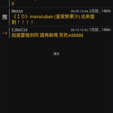
0
2月前
, 1485
Henin
06/09 13:44,
F
推
《ＩＤ》mavscuban (皇家鮮果汁) 出來面
對！！！！
1月前
, 1486
tjbulls
06/10 12:42,
F
→
說道要做到阿 還再躲嗎 笑死xddddd
廣告