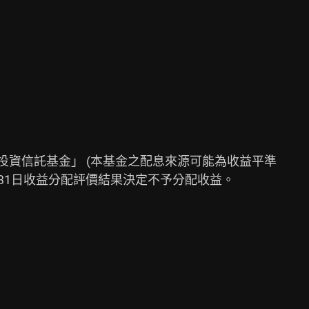
投資信託基金」 (本基金之配息來源可能為收益平準

月31日收益分配評價結果決定不予分配收益。
