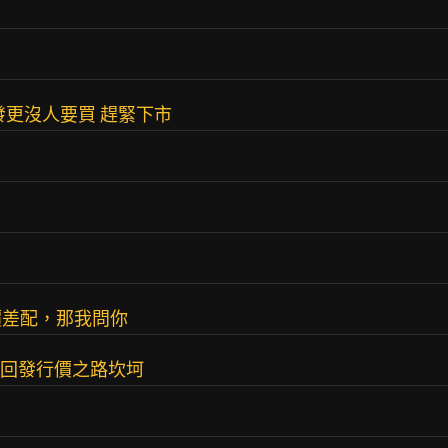
發更沒人要買 趕緊下市
價差配，那我問你
重回發行價之路坎坷