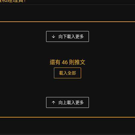
向下載入更多
還有 46 則推文
載入全部
向上載入更多