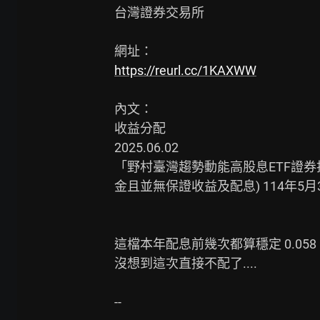
台灣證券交易所

https://reurl.cc/1KAXWW
內文：

收益分配

2025.06.02

「野村臺灣趨勢動能高股息ETF證券
金且並無保證收益及配息) 114年5
這檔本年配息前幾次都算穩定 0.058

沒想到這次直接不配了....

--
