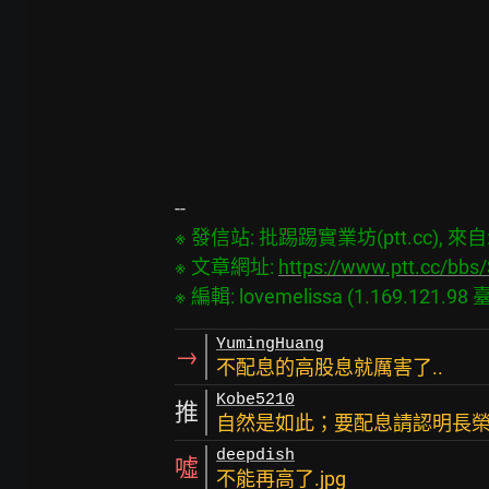
※ 發信站: 批踢踢實業坊(ptt.cc), 來自: 1
※ 文章網址: 
https://www.ptt.cc/bb
YumingHuang
→
不配息的高股息就厲害了..
Kobe5210
推
自然是如此；要配息請認明長
deepdish
噓
不能再高了.jpg