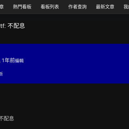
章
熱門看板
看板列表
作者查詢
最新文章
我
tf: 不配息
, 1年前
編輯
新
不配息
