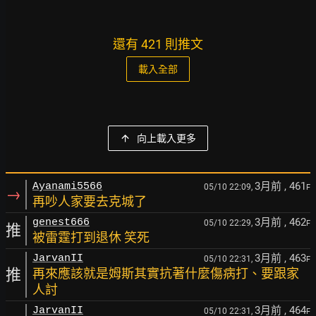
還有 421 則推文
載入全部
向上載入更多
3月前
, 461
Ayanami5566
05/10 22:09,
F
→
再吵人家要去克城了
3月前
, 462
genest666
05/10 22:29,
F
推
被雷霆打到退休 笑死
3月前
, 463
JarvanII
05/10 22:31,
F
推
再來應該就是姆斯其實抗著什麼傷病打、要跟家
人討
3月前
, 464
JarvanII
05/10 22:31,
F