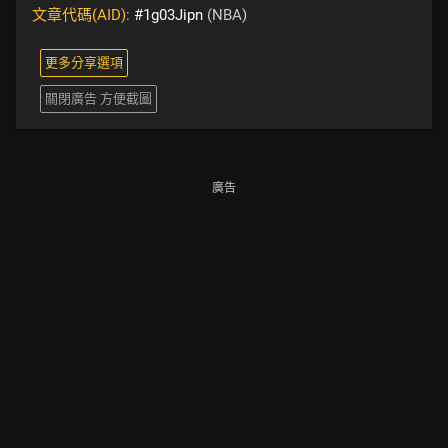
文章代碼(AID):
#1g03Jipn
(NBA)
更多分享選項
關閉廣告 方便截圖
廣告