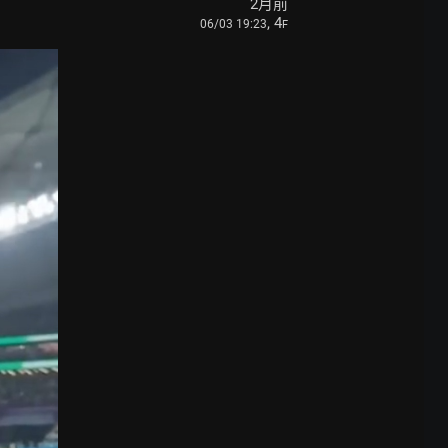
2月前
, 4
06/03 19:23
F