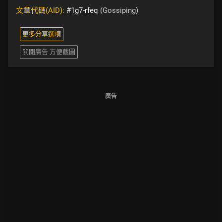
文章代碼(AID):
#1g7-rfeq
(Gossiping)
更多分享選項
關閉廣告 方便截圖
廣告