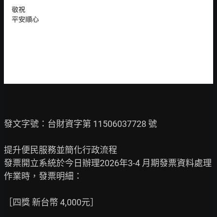
發文字號：台財資字第 11506037728 號

提升便民服務並簡化行政流程

發票開立系統於今日辦理2026年3-4 月期發票資料處理
作業時，發票明細：

［四獎 新台幣 4,000元］
