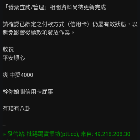
「發票查詢/管理」相關資料尚待更新完成

請確認已綁定之付款方式（信用卡）仍屬有效狀態，以
避免影響後續款項發放作業。

敬祝

平安順心

爽 中獎4000

幹你娘關信用卡屁事

有貓有八卦

※ 發信站: 批踢踢實業坊(ptt.cc), 來自: 49.218.208.30 