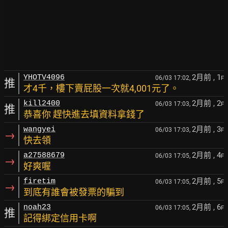
2月前
, 1
YHOTV4096
06/03 17:02,
F
推
才4千，樓下賣屁股一次就4,001元了。
2月前
, 2
kill2400
06/03 17:03,
F
推
恭喜你 趕快進去填資料拿錢了
2月前
, 3
wangyei
06/03 17:03,
F
→
快去領
2月前
, 4
a27588679
06/03 17:05,
F
→
好爽喔
2月前
, 5
firetim
06/03 17:05,
F
→
到底有誰會被發票的騙到
2月前
, 6
noah23
06/03 17:05,
F
推
記得綁定信用卡啊