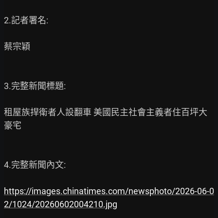
2.記者署名:

蔡宗穎

3.完整新聞標題:

租屋族捍衛者人設翻車 美國民主社會主義者住百坪大
豪宅

4.完整新聞內文:

https://images.chinatimes.com/newsphoto/2026-06-0
2/1024/20260602004210.jpg