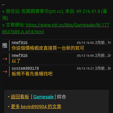
※ 發信站: 批踢踢實業坊(ptt.cc), 來自: 49.216.41.8 (臺
灣)

※ 文章網址: 
https://www.ptt.cc/bbs/Gamesale/M.177
8637689.A.AF4.html
2月前
, 1
newf91G
05/13 16:09,
F
推
你這個價格蝦皮直接買一台新的就可
2月前
, 2
newf91G
05/13 16:09,
F
→
以了
2月前
, 3
system303179
05/13 19:27,
F
→
板規不看先進桶找吧
‣
返回看板
[
Gamesale
]
綜合
‣
更多 kevin890904 的文章