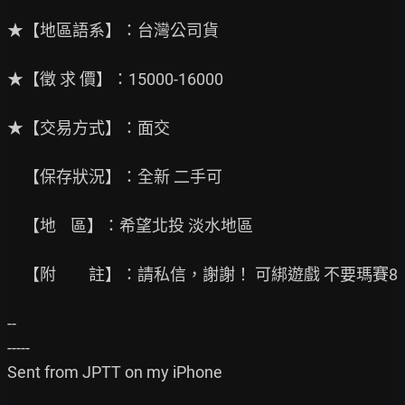
★【地區語系】：台灣公司貨

★【徵 求 價】：15000-16000

★【交易方式】：面交

　【保存狀況】：全新 二手可

　【地    區】：希望北投 淡水地區

　【附　　註】：請私信，謝謝！ 可綁遊戲 不要瑪賽8

--

-----

Sent from JPTT on my iPhone
